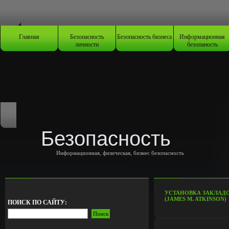
Главная
Безопасность
Безопасность бизнеса
Информационная
личности
безопаность
Безопасность
Информационная, физическая, бизнес безопасность
УСТАНОВКА ЗАКЛАДО
(JAMES M. ATKINSON)
ПОИСК ПО САЙТУ: