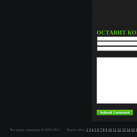
ОСТАВИТ К
Все права защищены ® 2005-2011 Карта сайта:
2
3
4
5
6
7
8
9
10
11
12
13
14
15