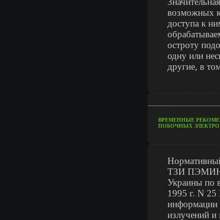
Значительная
возможных к
доступа к ни
обрабатывае
остроту под
одну или нес
другие, в т
ВРЕМЕННЫЕ РЕКОМЕ
ПОБОЧНЫХ ЭЛЕКТРО
Нормативный
ТЗИ ПЭМИН-9
Украины по 
1995 г. N 25
информации 
излучений и 