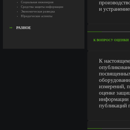
производство
Социальная инженерия
Средства защиты информации
и устранени
Экономическая разведка
Юридические аспекты
РАЗНОЕ
К ВОПРОСУ ОЦЕНКИ
К настоящем
опубликован
посвященных
оборудовани
измерений, п
оценке защи
информации 
публикаций п