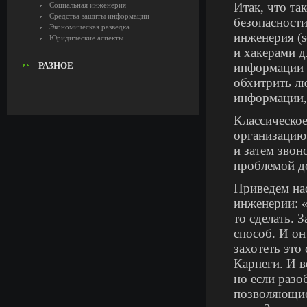
Итак, что та
Социальная инженерия
Средства защиты информации
безопасност
Экономическая разведка
инженерия (s
Юридические аспекты
и хакерами д
РАЗНОЕ
информации 
обхитрить лю
информации,
Классическо
организацию
и затем звон
проблемой до
Приведем нас
инженерии: «
то сделать. 
способ. И он
захотеть это
Карнеги. И в
но если разо
позволяющие