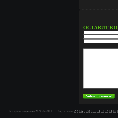
ОСТАВИТ К
Все права защищены ® 2005-2011 Карта сайта:
2
3
4
5
6
7
8
9
10
11
12
13
14
15