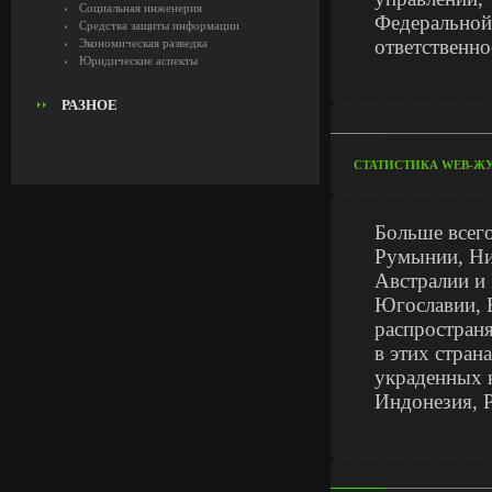
Социальная инженерия
Федеральной
Средства защиты информации
ответственно
Экономическая разведка
Юридические аспекты
РАЗНОЕ
СТАТИСТИКА WEB-ЖУ
Больше всег
Румынии, Ни
Австралии и 
Югославии, Б
распростран
в этих стра
украденных 
Индонезия, 