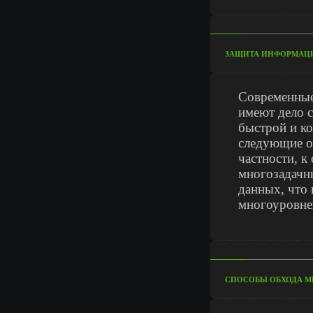
ЗАЩИТА ИНФОРМАЦИ
Современные
имеют дело 
быстрой и к
следующие о
частности, к
многозадачн
данных, что 
многоуровне
СПОСОБЫ ОБХОДА М