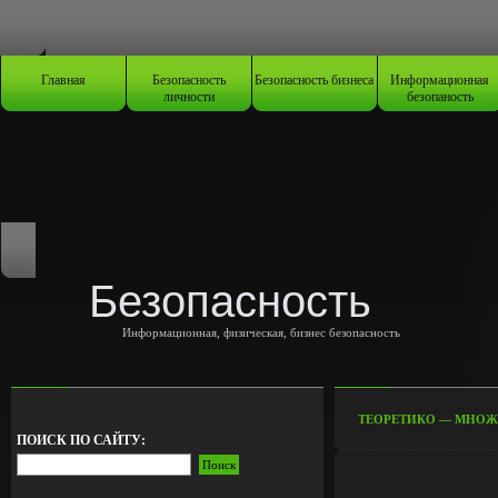
Главная
Безопасность
Безопасность бизнеса
Информационная
личности
безопаность
Безопасность
Информационная, физическая, бизнес безопасность
ТЕОРЕТИКО — МНОЖ
ПОИСК ПО САЙТУ: