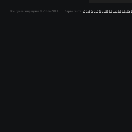
Все права защищены ® 2005-2011 Карта сайта:
2
3
4
5
6
7
8
9
10
11
12
13
14
15