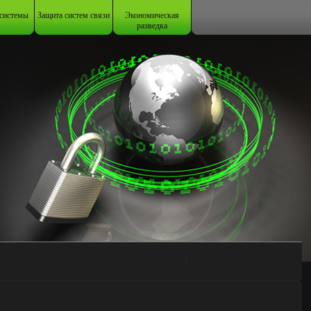
системы
Защита систем связи
Экономическая
разведка