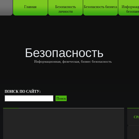
Главная
Безопасность
Безопасность бизнеса
Информац
личности
безопан
Безопасность
Информационная, физическая, бизнес безопасность
ПОИСК ПО САЙТУ:
СР