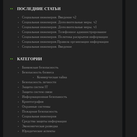
ПОСЛЕДНИЕ СТАТЬИ
Социальная инженерия. Введение ч2
Социальная инженерия. Дополнительные меры. ч2
Социальная инженерия. Дополнительные меры. ч1
Социальная инженерия. Телефонное администрирование
Социальная инженерия. Политика раскрытия информации
Социальная инженерия.Правила организации информации
Социальная инженерия. Введение
КАТЕГОРИИ
Банковская безопасность
Безопасность бизнеса
Коммерческая тайна
Безопасность личности
Защита систем IT
Защита систем связи
Информационная безопаность
Криптография
Охранные системы
Пожарная безопасность
Социальная инженерия
Средства защиты информации
Экономическая разведка
Юридические аспекты