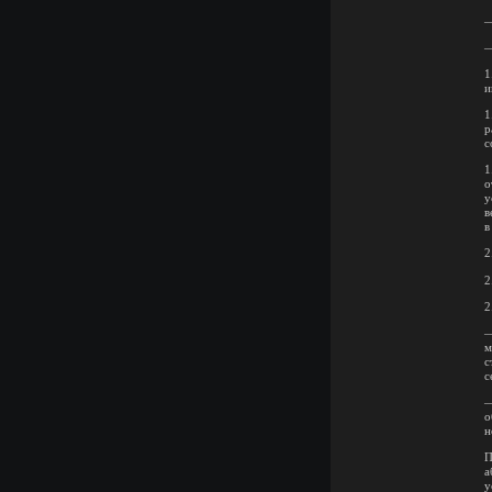
—
—
1
и
1
р
с
1
о
у
в
в
2
2
2
—
м
с
с
—
о
н
П
а
у