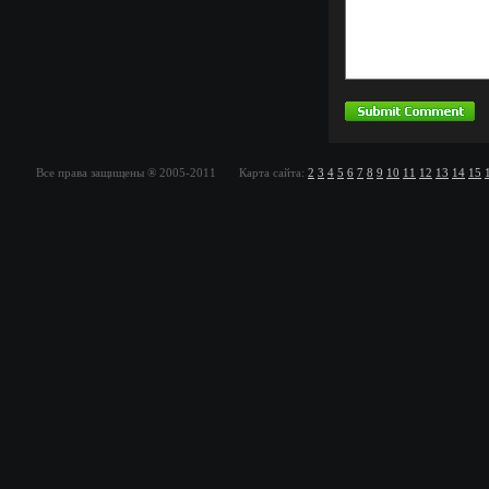
Все права защищены ® 2005-2011 Карта сайта:
2
3
4
5
6
7
8
9
10
11
12
13
14
15