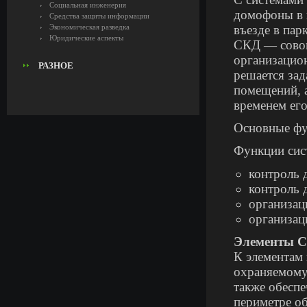
Социальная инженерия
домофоны в 
Средства защиты информации
Экономическая разведка
въезде в пар
Юридические аспекты
СКД — совок
организацио
РАЗНОЕ
решается за
помещений, а
временем его
Основные ф
Функции сис
контроль 
контроль 
организац
организац
Элементы 
К элементам 
охраняемому
также обеспе
периметре об