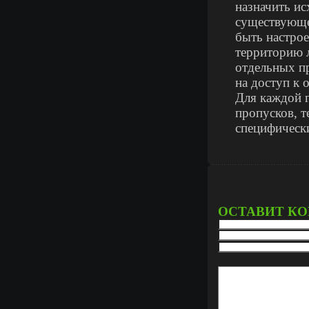
назначить ис
существующе
быть настрое
территорию 
отдельных п
на доступ к 
Для каждой 
пропусков, 
специфическ
ОСТАВИТ К