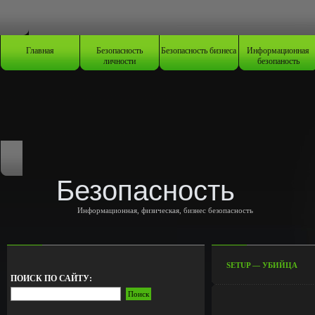
Главная
Безопасность
Безопасность бизнеса
Информационная
личности
безопаность
Безопасность
Информационная, физическая, бизнес безопасность
SETUP — УБИЙЦA
ПОИСК ПО САЙТУ: