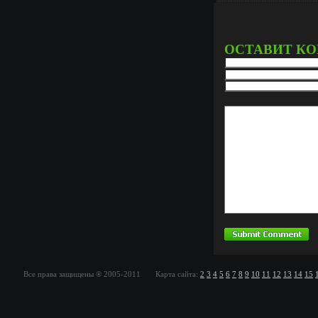
ОСТАВИТ К
Все права защищены ® 2005-2011 Карта сайта:
2
3
4
5
6
7
8
9
10
11
12
13
14
15