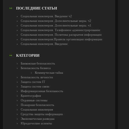
ПОСЛЕДНИЕ СТАТЬИ
Социальная инженерия. Введение ч2
Социальная инженерия. Дополнительные меры. ч2
Социальная инженерия. Дополнительные меры. ч1
Социальная инженерия. Телефонное администрирование
Социальная инженерия. Политика раскрытия информации
Социальная инженерия.Правила организации информации
Социальная инженерия. Введение
КАТЕГОРИИ
Банковская безопасность
Безопасность бизнеса
Коммерческая тайна
Безопасность личности
Защита систем IT
Защита систем связи
Информационная безопаность
Криптография
Охранные системы
Пожарная безопасность
Социальная инженерия
Средства защиты информации
Экономическая разведка
Юридические аспекты