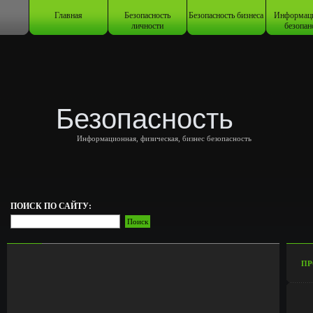
Главная
Безопасность
Безопасность бизнеса
Информац
личности
безопан
Безопасность
Информационная, физическая, бизнес безопасность
ПОИСК ПО САЙТУ:
ПР