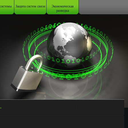
системы
Защита систем связи
Экономическая
разведка
»