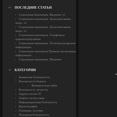
ПОСЛЕДНИЕ СТАТЬИ
Социальная инженерия. Введение ч2
Социальная инженерия. Дополнительные
меры. ч2
Социальная инженерия. Дополнительные
меры. ч1
Социальная инженерия. Телефонное
администрирование
Социальная инженерия. Политика раскрытия
информации
Социальная инженерия.Правила организации
информации
Социальная инженерия. Введение
КАТЕГОРИИ
Банковская безопасность
Безопасность бизнеса
Коммерческая тайна
Безопасность личности
Защита систем IT
Защита систем связи
Информационная безопаность
Криптография
Охранные системы
Пожарная безопасность