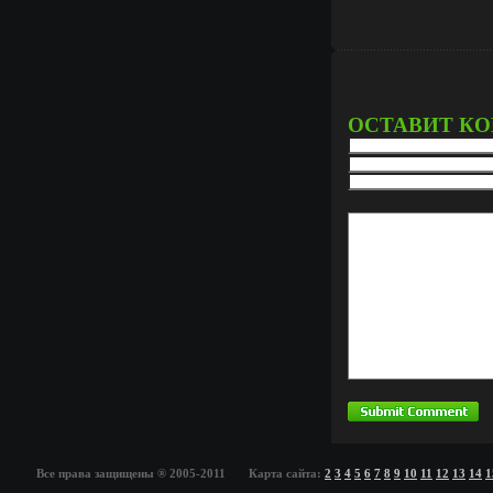
ОСТАВИТ К
Все права защищены ® 2005-2011 Карта сайта:
2
3
4
5
6
7
8
9
10
11
12
13
14
1