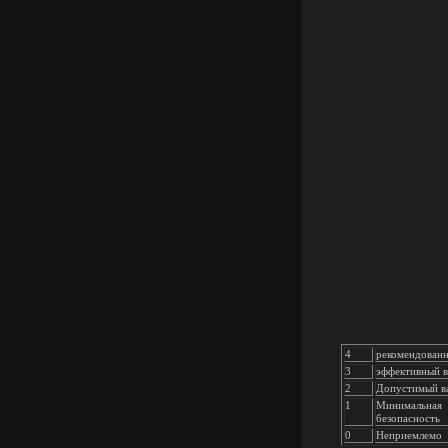
4
рекомендованн
3
эффективный в
2
Допустимый в
1
Минимальная
безопасность
0
Неприемлемо