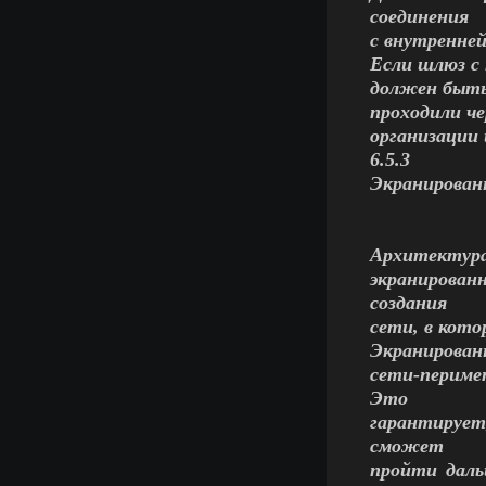
соединения
с внутренне
Если шлюз с
должен быть
проходили ч
организации
6.5.3
Экранирован
Архитектура
экранирован
создания
сети, в кот
Экранирован
сети-периме
Это
гарантирует
сможет
пройти даль