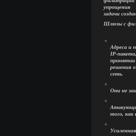
фильтрации 
упрощения
задачи созда
Шлюзы с фил
Адреса и 
IP-пакет
принятии
решения о
сеть.
Они не за
Атакующий
того, как
Усиленная