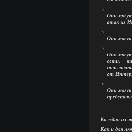
Они могут
атак из И
Они могут
Они могут
сети, т
пользоват
от Интер
Они могут
представ
Каждая из эт
Как и для л