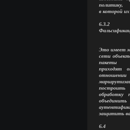
политику,
в которой и
6.3.2
Фальсификац
Это имеет м
сети объект
пакеты
приходят о
отношении
маршрутизац
построить
обработку 
объединить
аутентифика
защитить ва
6.4