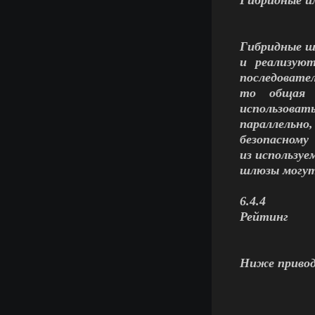
Гибридные ш
и реализуют
последовател
то общая б
использоват
параллельн
безопасному
из используе
шлюзы могут 
6.4.4
Рейтинг
Ниже привод