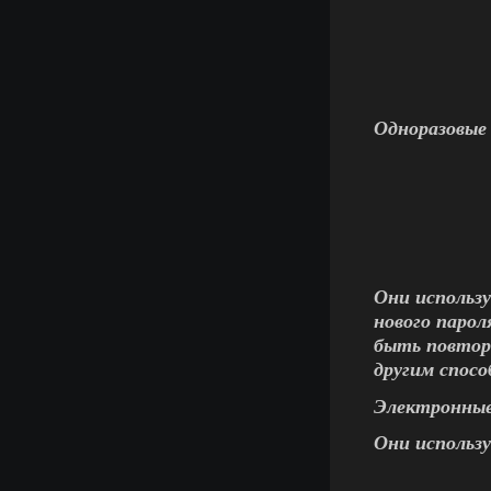
Одноразовые
Они использ
нового парол
быть повторн
другим спосо
Электронны
Они использ