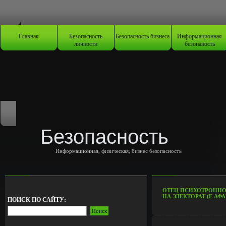
Главная
Безопасность
Безопасность бизнеса
Информационная
личности
безопаность
Безопасность
Информационная, физическая, бизнес безопасность
ОТЕЦ ПСИХОТРОННО
НА ЭЛЕКТОРАТ (Е АФА
ПОИСК ПО САЙТУ: