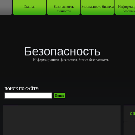
Главная
Безопасность
Безопасность бизнеса
Информац
личности
безопан
Безопасность
Информационная, физическая, бизнес безопасность
ПОИСК ПО САЙТУ:
ОП