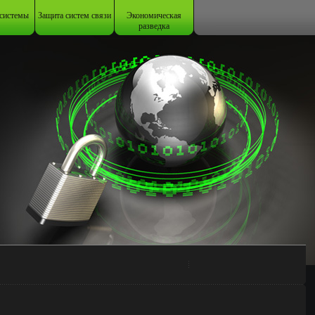
системы
Защита систем связи
Экономическая
разведка