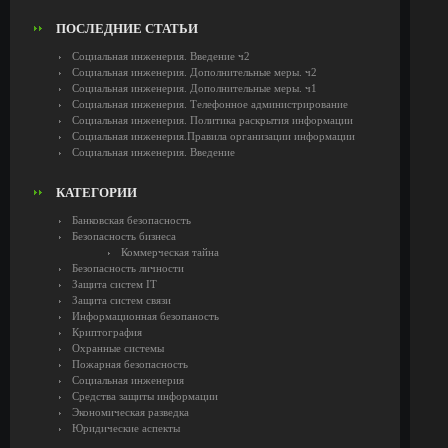
ПОСЛЕДНИЕ СТАТЬИ
Социальная инженерия. Введение ч2
Социальная инженерия. Дополнительные меры. ч2
Социальная инженерия. Дополнительные меры. ч1
Социальная инженерия. Телефонное администрирование
Социальная инженерия. Политика раскрытия информации
Социальная инженерия.Правила организации информации
Социальная инженерия. Введение
КАТЕГОРИИ
Банковская безопасность
Безопасность бизнеса
Коммерческая тайна
Безопасность личности
Защита систем IT
Защита систем связи
Информационная безопаность
Криптография
Охранные системы
Пожарная безопасность
Социальная инженерия
Средства защиты информации
Экономическая разведка
Юридические аспекты