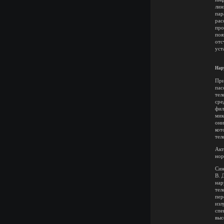
лин
пар
рас
про
поя
отс
уст
Нар
При
пас
тел
сре
фил
мик
они
кот
тел
Акт
нор
Син
В. 
нар
тел
пер
изл
спе
выс