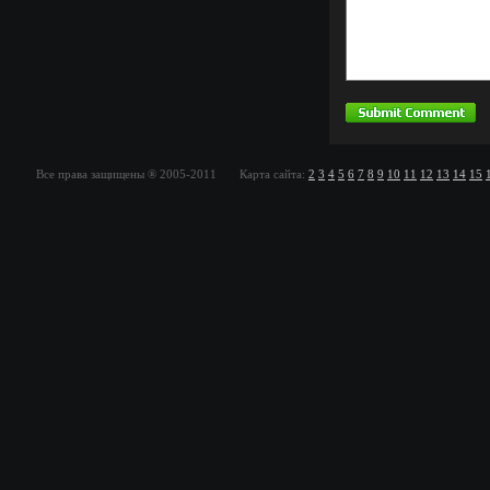
Все права защищены ® 2005-2011 Карта сайта:
2
3
4
5
6
7
8
9
10
11
12
13
14
15