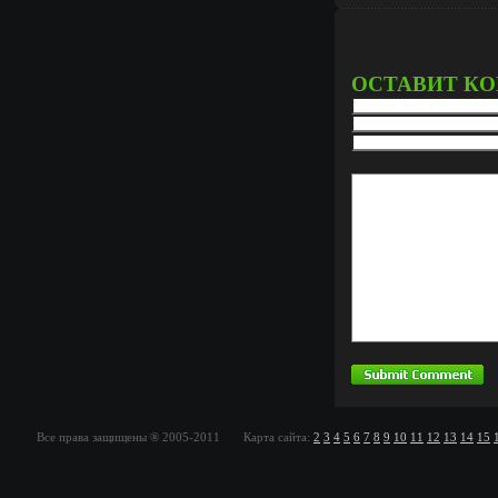
ОСТАВИТ К
Все права защищены ® 2005-2011 Карта сайта:
2
3
4
5
6
7
8
9
10
11
12
13
14
15