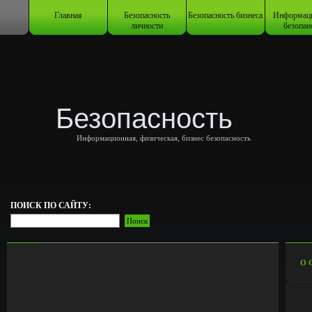
Главная
Безопасность
Безопасность бизнеса
Информац
личности
безопан
Безопасность
Информационная, физическая, бизнес безопасность
ПОИСК ПО САЙТУ:
О 