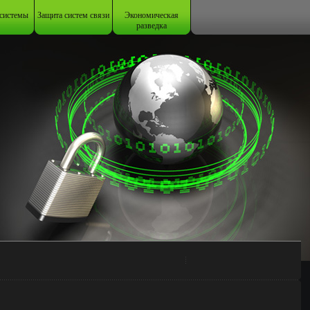
системы
Защита систем связи
Экономическая
разведка