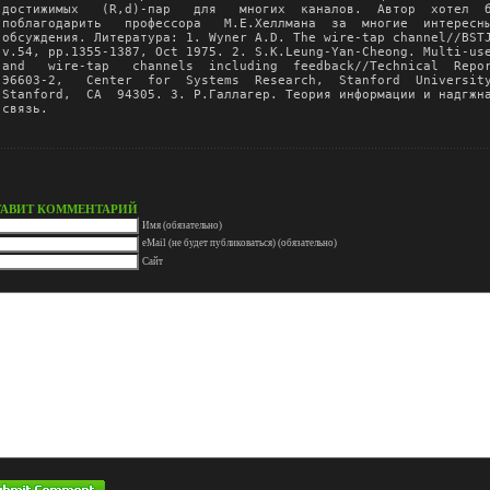
ТАВИТ КОММЕНТАРИЙ
Имя (обязательно)
eMail (не будет публиковаться) (обязательно)
Сайт