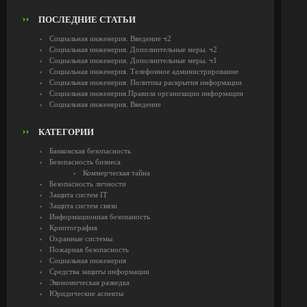
ПОСЛЕДНИЕ СТАТЬИ
Социальная инженерия. Введение ч2
Социальная инженерия. Дополнительные меры. ч2
Социальная инженерия. Дополнительные меры. ч1
Социальная инженерия. Телефонное администрирование
Социальная инженерия. Политика раскрытия информации
Социальная инженерия.Правила организации информации
Социальная инженерия. Введение
КАТЕГОРИИ
Банковская безопасность
Безопасность бизнеса
Коммерческая тайна
Безопасность личности
Защита систем IT
Защита систем связи
Информационная безопаность
Криптография
Охранные системы
Пожарная безопасность
Социальная инженерия
Средства защиты информации
Экономическая разведка
Юридические аспекты