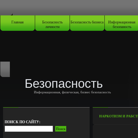
Главная
Безопасность
Безопасность бизнеса
Информационная
личности
безопаность
Безопасность
Информационная, физическая, бизнес безопасность
НАРКОТИЗМ И РАБСТ
ПОИСК ПО САЙТУ: