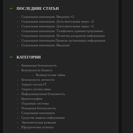
ПОСЛЕДНИЕ СТАТЬИ
Социальная инженерия. Введение ч2
Социальная инженерия. Дополнительные меры. ч2
Социальная инженерия. Дополнительные меры. ч1
Социальная инженерия. Телефонное администрирование
Социальная инженерия. Политика раскрытия информации
Социальная инженерия.Правила организации информации
Социальная инженерия. Введение
КАТЕГОРИИ
Банковская безопасность
Безопасность бизнеса
Коммерческая тайна
Безопасность личности
Защита систем IT
Защита систем связи
Информационная безопаность
Криптография
Охранные системы
Пожарная безопасность
Социальная инженерия
Средства защиты информации
Экономическая разведка
Юридические аспекты