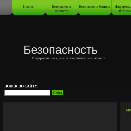
Главная
Безопасность
Безопасность бизнеса
Информац
личности
безопан
Безопасность
Информационная, физическая, бизнес безопасность
ПОИСК ПО САЙТУ:
МИ