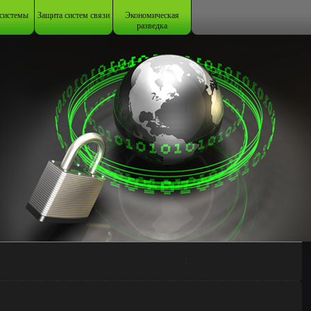
системы
Защита систем связи
Экономическая
разведка