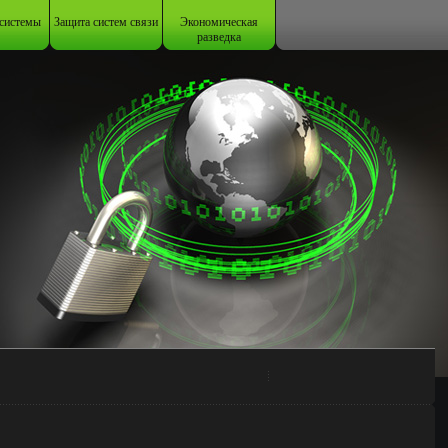
системы
Защита систем связи
Экономическая
разведка