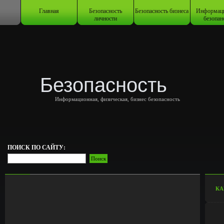
Главная
Безопасность
Безопасность бизнеса
Информац
личности
безопан
Безопасность
Информационная, физическая, бизнес безопасность
ПОИСК ПО САЙТУ:
КА