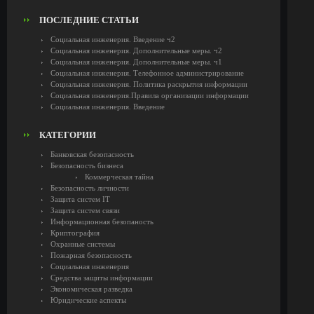
ПОСЛЕДНИЕ СТАТЬИ
Социальная инженерия. Введение ч2
Социальная инженерия. Дополнительные меры. ч2
Социальная инженерия. Дополнительные меры. ч1
Социальная инженерия. Телефонное администрирование
Социальная инженерия. Политика раскрытия информации
Социальная инженерия.Правила организации информации
Социальная инженерия. Введение
КАТЕГОРИИ
Банковская безопасность
Безопасность бизнеса
Коммерческая тайна
Безопасность личности
Защита систем IT
Защита систем связи
Информационная безопаность
Криптография
Охранные системы
Пожарная безопасность
Социальная инженерия
Средства защиты информации
Экономическая разведка
Юридические аспекты