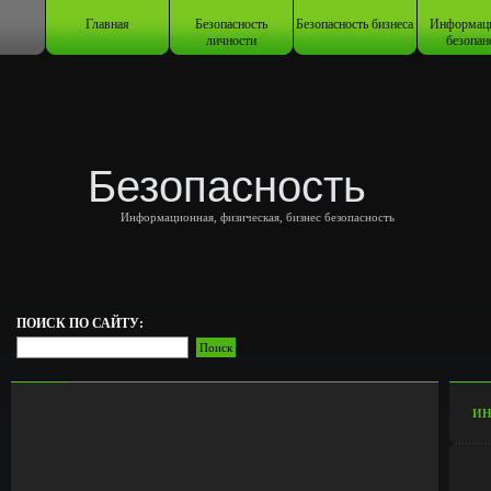
Главная
Безопасность
Безопасность бизнеса
Информац
личности
безопан
Безопасность
Информационная, физическая, бизнес безопасность
ПОИСК ПО САЙТУ:
ИН