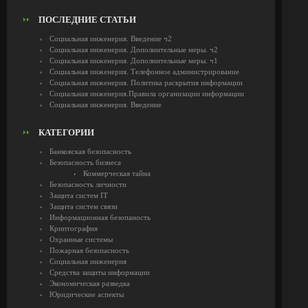
ПОСЛЕДНИЕ СТАТЬИ
Социальная инженерия. Введение ч2
Социальная инженерия. Дополнительные меры. ч2
Социальная инженерия. Дополнительные меры. ч1
Социальная инженерия. Телефонное администрирование
Социальная инженерия. Политика раскрытия информации
Социальная инженерия.Правила организации информации
Социальная инженерия. Введение
КАТЕГОРИИ
Банковская безопасность
Безопасность бизнеса
Коммерческая тайна
Безопасность личности
Защита систем IT
Защита систем связи
Информационная безопаность
Криптография
Охранные системы
Пожарная безопасность
Социальная инженерия
Средства защиты информации
Экономическая разведка
Юридические аспекты