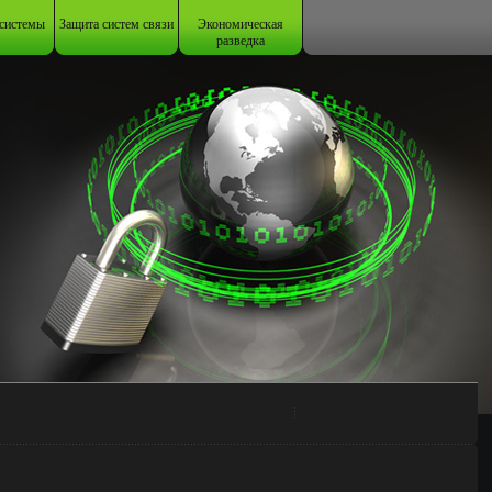
системы
Защита систем связи
Экономическая
разведка