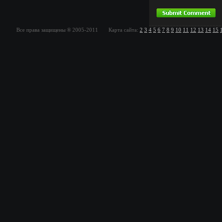
Все права защищены ® 2005-2011 Карта сайта:
2
3
4
5
6
7
8
9
10
11
12
13
14
15