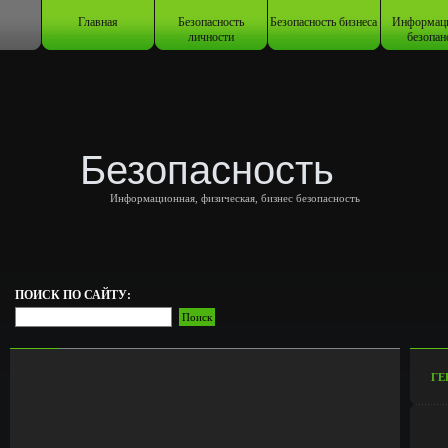
Главная
Безопасность
Безопасность бизнеса
Информац
личности
безопан
Безопасность
Информационная, физическая, бизнес безопасность
ПОИСК ПО САЙТУ:
ГЕ