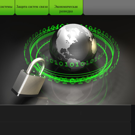
системы
Защита систем связи
Экономическая
разведка