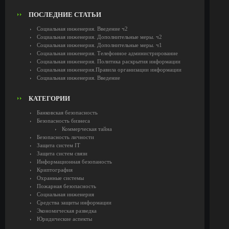
ПОСЛЕДНИЕ СТАТЬИ
Социальная инженерия. Введение ч2
Социальная инженерия. Дополнительные меры. ч2
Социальная инженерия. Дополнительные меры. ч1
Социальная инженерия. Телефонное администрирование
Социальная инженерия. Политика раскрытия информации
Социальная инженерия.Правила организации информации
Социальная инженерия. Введение
КАТЕГОРИИ
Банковская безопасность
Безопасность бизнеса
Коммерческая тайна
Безопасность личности
Защита систем IT
Защита систем связи
Информационная безопаность
Криптография
Охранные системы
Пожарная безопасность
Социальная инженерия
Средства защиты информации
Экономическая разведка
Юридические аспекты