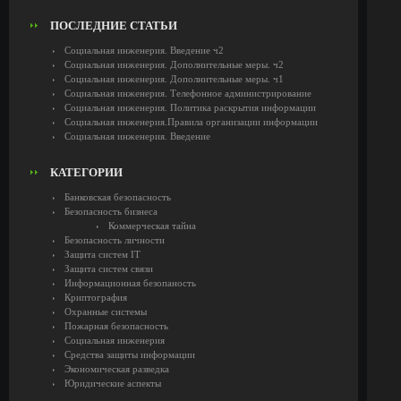
ПОСЛЕДНИЕ СТАТЬИ
Социальная инженерия. Введение ч2
Социальная инженерия. Дополнительные меры. ч2
Социальная инженерия. Дополнительные меры. ч1
Социальная инженерия. Телефонное администрирование
Социальная инженерия. Политика раскрытия информации
Социальная инженерия.Правила организации информации
Социальная инженерия. Введение
КАТЕГОРИИ
Банковская безопасность
Безопасность бизнеса
Коммерческая тайна
Безопасность личности
Защита систем IT
Защита систем связи
Информационная безопаность
Криптография
Охранные системы
Пожарная безопасность
Социальная инженерия
Средства защиты информации
Экономическая разведка
Юридические аспекты