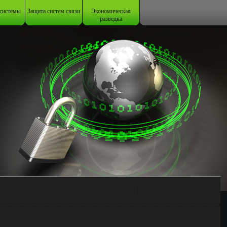
системы
Защита систем связи
Экономическая
разведка