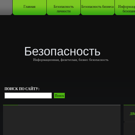
Главная
Безопасность
Безопасность бизнеса
Информац
личности
безопан
Безопасность
Информационная, физическая, бизнес безопасность
ПОИСК ПО САЙТУ:
ДВ