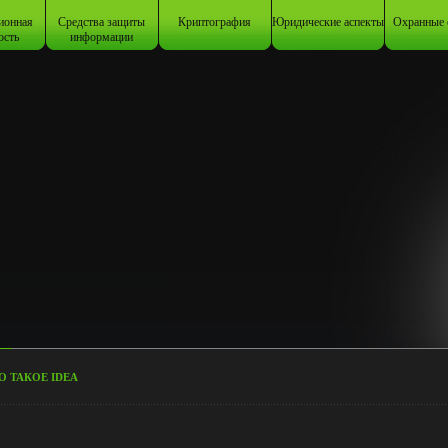
ионная
Средства защиты
Криптография
Юридические аспекты
Охранные 
ость
информации
О ТАКОЕ IDEA