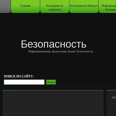
Главная
Безопасность
Безопасность бизнеса
Информац
личности
безопан
Безопасность
Информационная, физическая, бизнес безопасность
ПОИСК ПО САЙТУ:
ЧТ