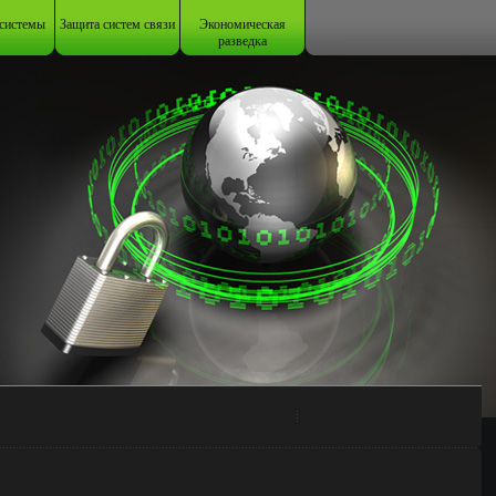
системы
Защита систем связи
Экономическая
разведка