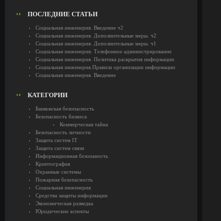
ПОСЛЕДНИЕ СТАТЬИ
Социальная инженерия. Введение ч2
Социальная инженерия. Дополнительные меры. ч2
Социальная инженерия. Дополнительные меры. ч1
Социальная инженерия. Телефонное администрирование
Социальная инженерия. Политика раскрытия информации
Социальная инженерия.Правила организации информации
Социальная инженерия. Введение
КАТЕГОРИИ
Банковская безопасность
Безопасность бизнеса
Коммерческая тайна
Безопасность личности
Защита систем IT
Защита систем связи
Информационная безопаность
Криптография
Охранные системы
Пожарная безопасность
Социальная инженерия
Средства защиты информации
Экономическая разведка
Юридические аспекты