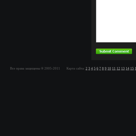
Все права защищены ® 2005-2011 Карта сайта:
2
3
4
5
6
7
8
9
10
11
12
13
14
15