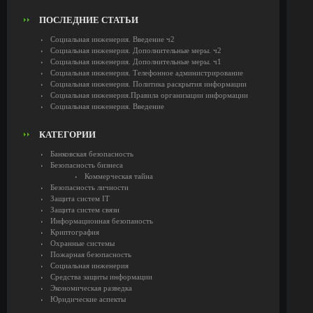
ПОСЛЕДНИЕ СТАТЬИ
Социальная инженерия. Введение ч2
Социальная инженерия. Дополнительные меры. ч2
Социальная инженерия. Дополнительные меры. ч1
Социальная инженерия. Телефонное администрирование
Социальная инженерия. Политика раскрытия информации
Социальная инженерия.Правила организации информации
Социальная инженерия. Введение
КАТЕГОРИИ
Банковская безопасность
Безопасность бизнеса
Коммерческая тайна
Безопасность личности
Защита систем IT
Защита систем связи
Информационная безопаность
Криптография
Охранные системы
Пожарная безопасность
Социальная инженерия
Средства защиты информации
Экономическая разведка
Юридические аспекты