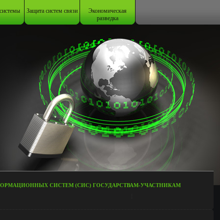
системы
Защита систем связи
Экономическая
разведка
НФОРМАЦИОННЫХ СИСТЕМ (СИС) ГОСУДАРСТВАМ-УЧАСТНИКАМ