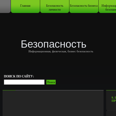
Главная
Безопасность
Безопасность бизнеса
Информац
личности
безопан
Безопасность
Информационная, физическая, бизнес безопасность
ПОИСК ПО САЙТУ:
9.
ПР