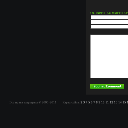
ОСТАВИТ КОММЕНТА
Все права защищены ® 2005-2011 Карта сайта:
2
3
4
5
6
7
8
9
10
11
12
13
14
15