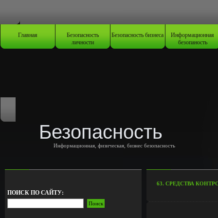
Главная
Безопасность
Безопасность бизнеса
Информационная
личности
безопаность
Безопасность
Информационная, физическая, бизнес безопасность
63. CРЕДСТВА КОНТ
ПОИСК ПО САЙТУ: