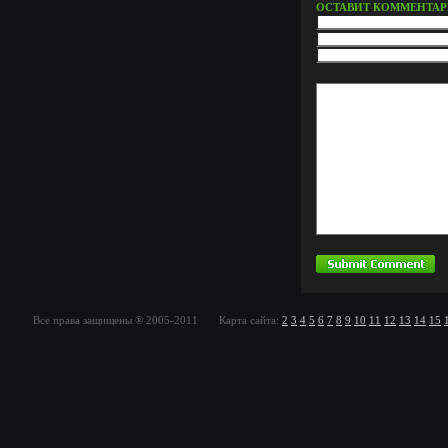
ОСТАВИТ КОММЕНТА
Все права защищены ® 2005-2011 Карта сайта:
2
3
4
5
6
7
8
9
10
11
12
13
14
15