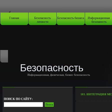
Главная
Безопасность
Безопасность бизнеса
Информационная
личности
безопаность
Безопасность
Информационная, физическая, бизнес безопасность
103. ИНТЕГРАЦИЯ М
ПОИСК ПО САЙТУ: